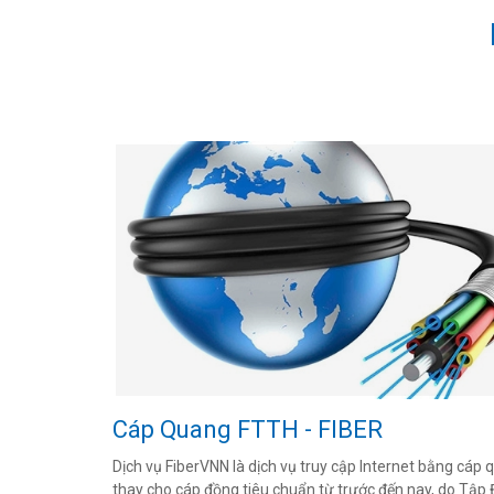
Cáp Quang FTTH - FIBER
Dịch vụ FiberVNN là dịch vụ truy cập Internet bằng cáp 
thay cho cáp đồng tiêu chuẩn từ trước đến nay, do Tập