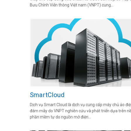
Bưu Chính Viễn thông Việt nam (VNPT) cung...
SmartCloud
Dịch vụ Smart Cloud là dịch vụ cung cấp máy chủ ảo đi
đám mây do VNPT nghiên cứu và phát triển dựa trên n
phần mềm tự do nguồn mở điện...