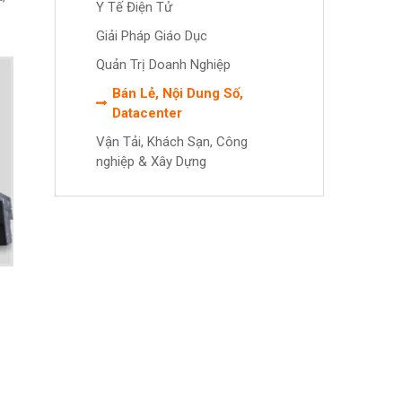
Y Tế Điện Tử
Giải Pháp Giáo Dục
Quản Trị Doanh Nghiệp
Bán Lẻ, Nội Dung Số,
Datacenter
Vận Tải, Khách Sạn, Công
nghiệp & Xây Dựng