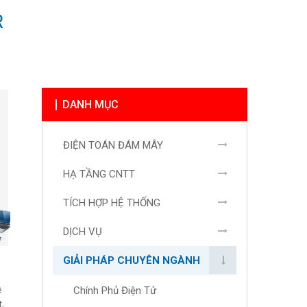
R
DANH MỤC
ĐIỆN TOÁN ĐÁM MÂY
HẠ TẦNG CNTT
TÍCH HỢP HỆ THỐNG
DỊCH VỤ
GIẢI PHÁP CHUYÊN NGÀNH
ệ
Chính Phủ Điện Tử
,